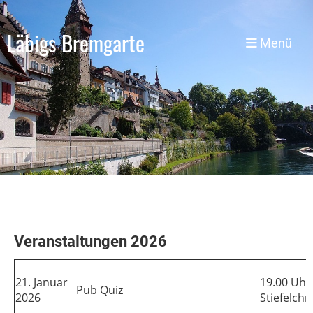
Läbigs Bremgarte
Menü
Veranstaltungen 2026
21. Januar
19.00 Uhr 
Pub Quiz
2026
Stiefelch