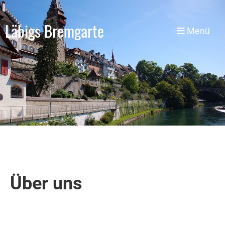
Läbigs Bremgarte
Menü
Über uns