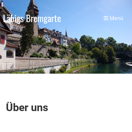
Läbigs Bremgarte
Menü
Über uns